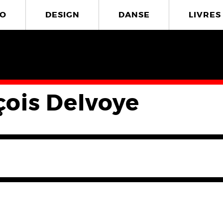
O
DESIGN
DANSE
LIVRES
çois Delvoye