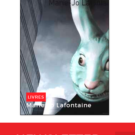
LIVRES
Marie-Jo Lafontaine