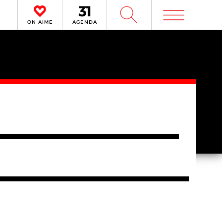
m
W
ON AIME
AGENDA