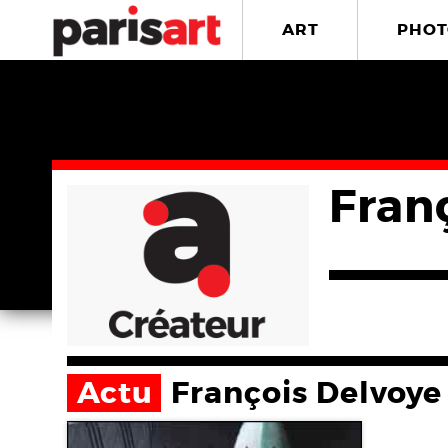
ART
PHOT
Fran
Actu
François Delvoye