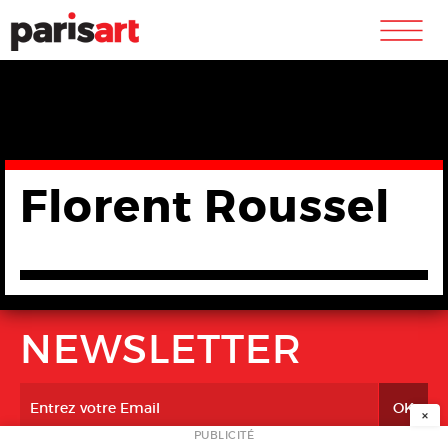
m
Florent Roussel
NEWSLETTER
×
PUBLICITÉ