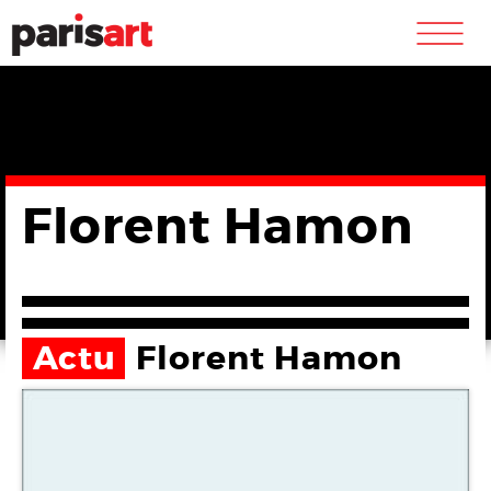
m
Florent Hamon
Actu
Florent Hamon