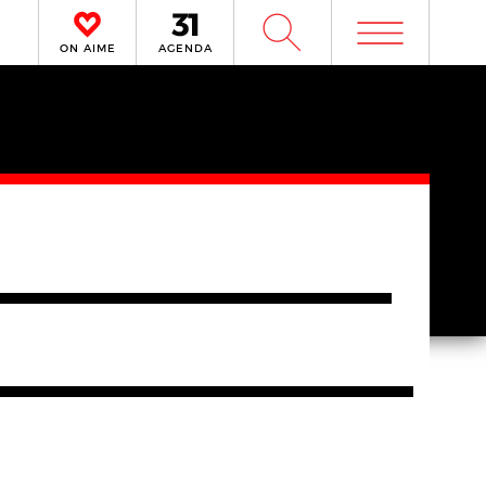
m
W
ON AIME
AGENDA