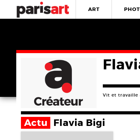
ART
PHOT
Flavi
Vit et travaille 
Actu
Flavia Bigi