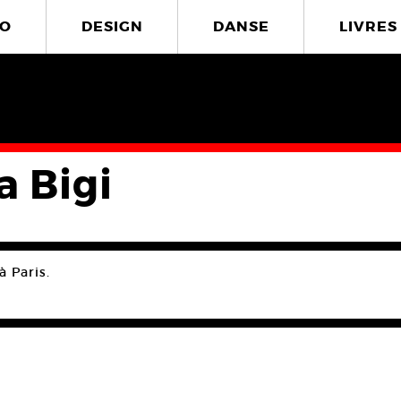
O
DESIGN
DANSE
LIVRES
a Bigi
à Paris.