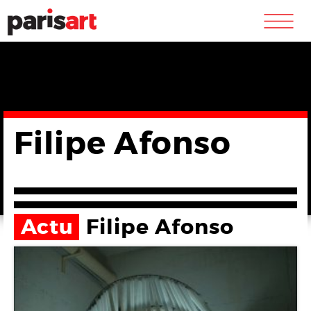
m
Filipe Afonso
Actu
Filipe Afonso