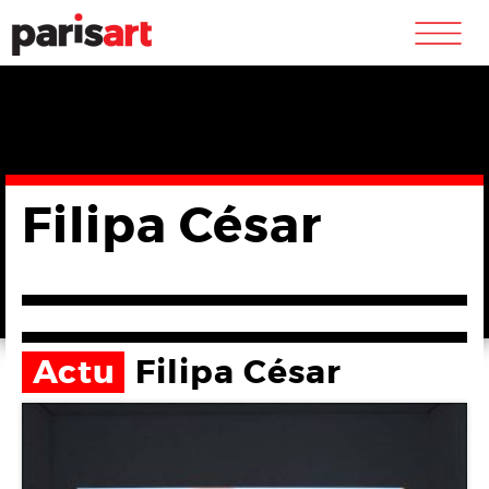
m
Filipa César
Actu
Filipa César