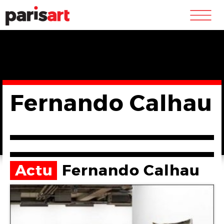
m
Fernando Calhau
Actu
Fernando Calhau