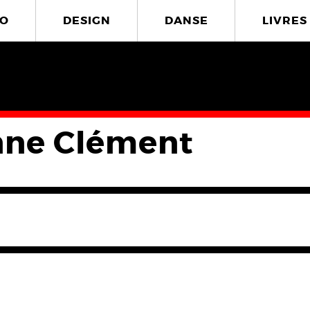
O
DESIGN
DANSE
LIVRES
nne Clément