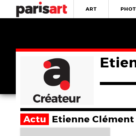
ART
PHOT
Etie
Actu
Etienne Clément