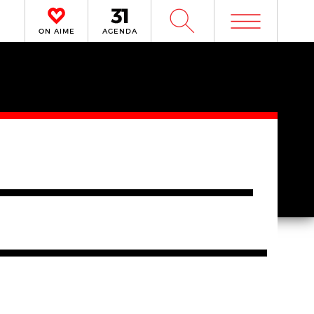
m
W
ON AIME
AGENDA