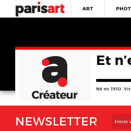
ART
PHOT
Et n’
Né en 1950. Vit 
NEWSLETTER