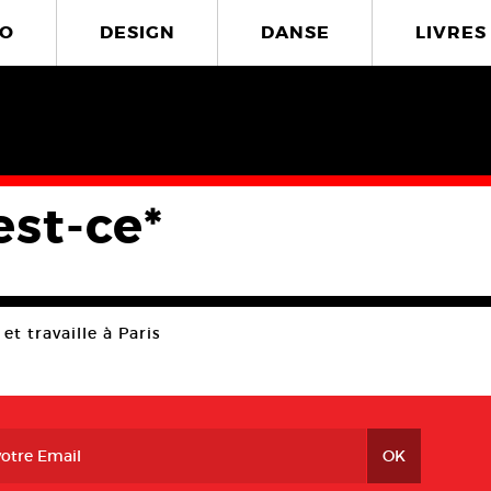
O
DESIGN
DANSE
LIVRES
est-ce*
et travaille à Paris