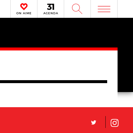
m
W
ON AIME
AGENDA
L