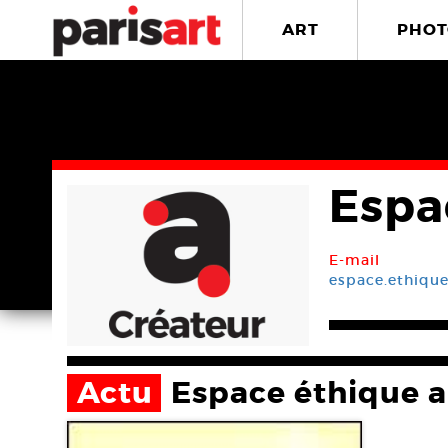
ART
PHOT
Espa
E-mail
espace.ethique
Actu
Espace éthique 