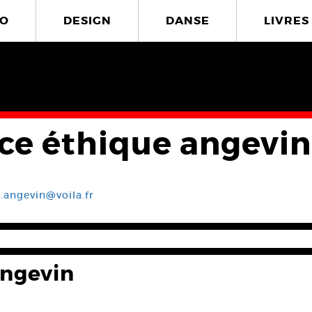
O
DESIGN
DANSE
LIVRES
ce éthique angevin
.angevin@voila.fr
angevin