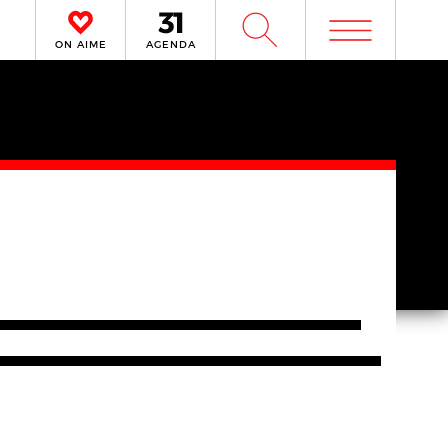
m
W
ON AIME
AGENDA