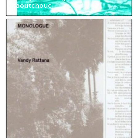
caoutchouc