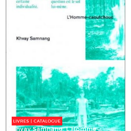
LIVRES
|
CATALOGUE
Khvay Samnang. L’Homme-