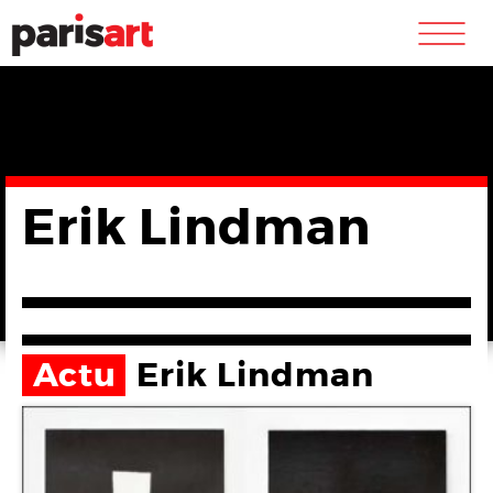
m
Erik Lindman
Actu
Erik Lindman