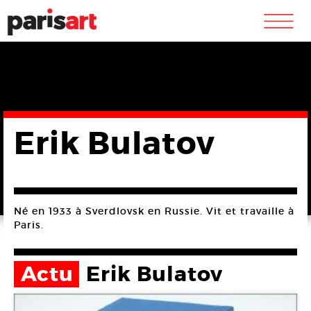
m
Erik Bulatov
Né en 1933 à Sverdlovsk en Russie. Vit et travaille à
Paris.
Actu
Erik Bulatov