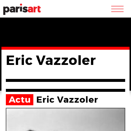
m
Eric Vazzoler
Actu
Eric Vazzoler