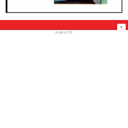
ses frontières
×
NEWSLETTER
PUBLICITÉ
L
A PROPOS
PLAN MEDIA
PARTENAIRES
CONTACT