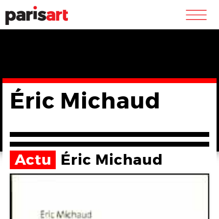
m
Éric Michaud
Actu
Éric Michaud