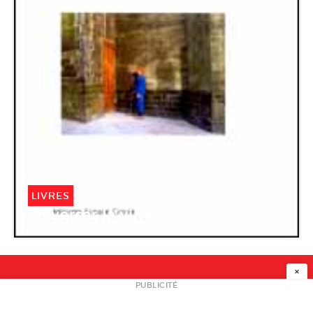
LIVRES
Traverser la ville
×
NEWSLETTER
PUBLICITÉ