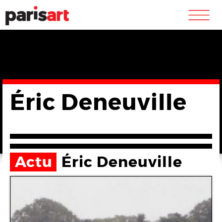
m
Éric Deneuville
Actu
Éric Deneuville