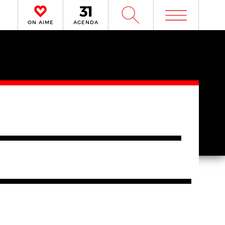
m
W
ON AIME
AGENDA