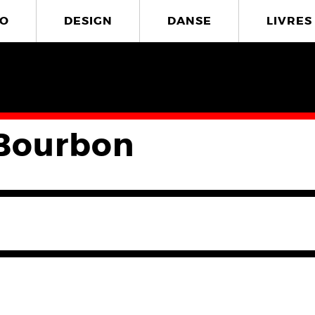
O
DESIGN
DANSE
LIVRES
 Bourbon