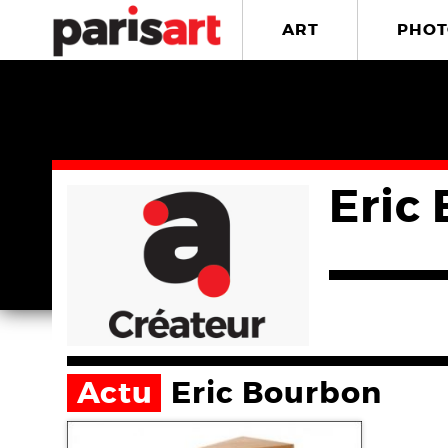
ART
PHOT
Eric
Actu
Eric Bourbon