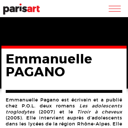
m
Emmanuelle
PAGANO
Emmanuelle Pagano
est écrivain et a publié
chez P.O.L. deux romans
Les adolescents
troglodytes
(2007) et le
Tiroir à cheveux
(2005). Elle intervient auprès d’adolescents
dans les lycées de la région Rhône-Alpes. Elle