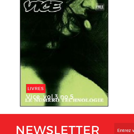
LIVRES
Vice. vol.3 no.5
NEWSLETTER