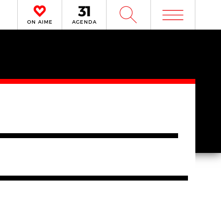
m
W
ON AIME
AGENDA