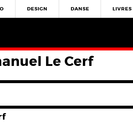
O
DESIGN
DANSE
LIVRES
nuel Le Cerf
rf