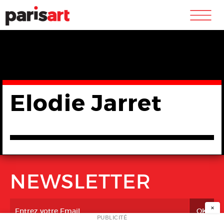
m
Elodie Jarret
NEWSLETTER
×
PUBLICITÉ