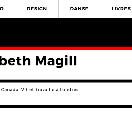
O
DESIGN
DANSE
LIVRES
abeth Magill
Canada. Vit et travaille à Londres.