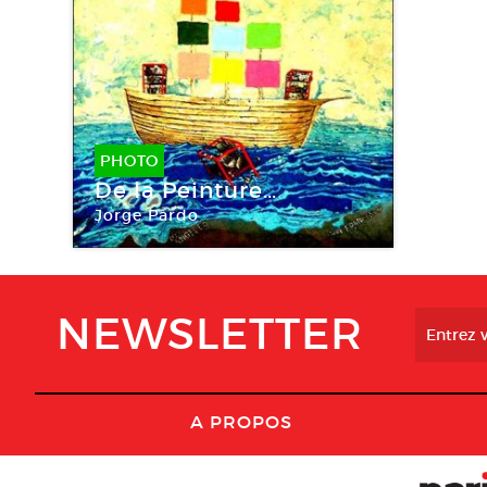
PHOTO
De la Peinture…
Jorge Pardo
NEWSLETTER
A PROPOS