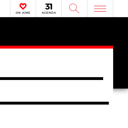
m
W
ON AIME
AGENDA