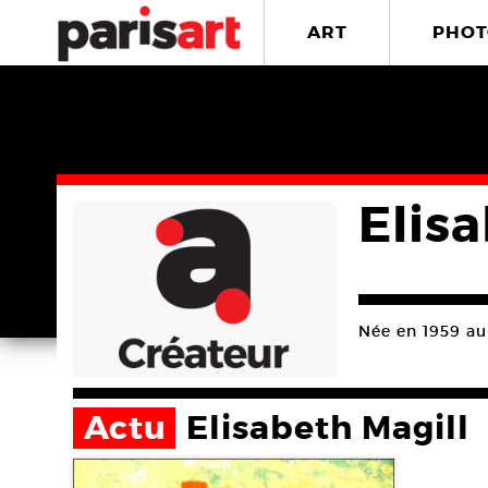
ART
PHOT
Elis
Née en 1959 au 
Actu
Elisabeth Magill