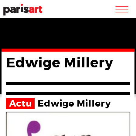
m
Edwige Millery
Actu
Edwige Millery