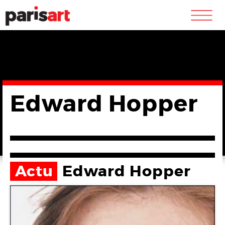
m
Edward Hopper
Actu
Edward Hopper