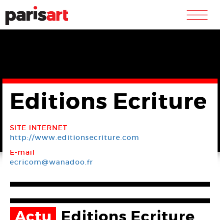
m
Editions Ecriture
SITE INTERNET
http://www.editionsecriture.com
E-mail
ecricom@wanadoo.fr
Actu
Editions Ecriture