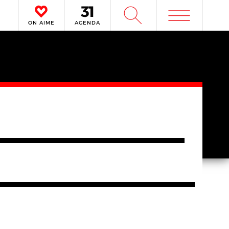
m
W
ON AIME
AGENDA