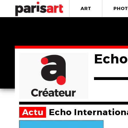
ART
PHOT
Echo
Actu
Echo Internation