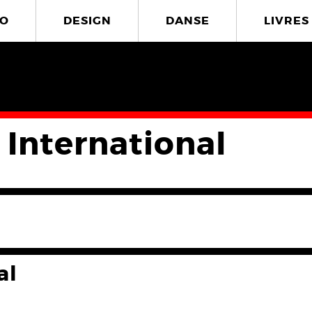
O
DESIGN
DANSE
LIVRES
 International
al