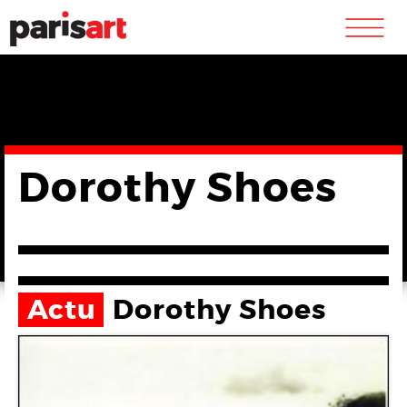
m
Dorothy Shoes
Actu
Dorothy Shoes