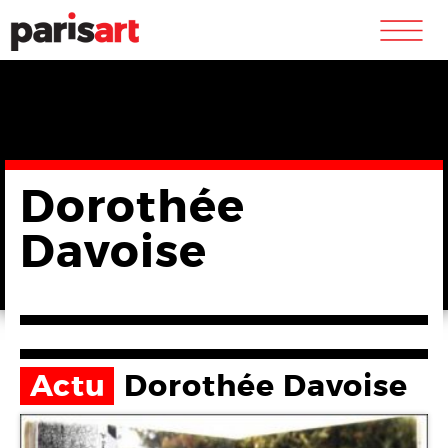
m
Dorothée
Davoise
Actu
Dorothée Davoise