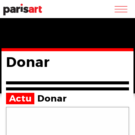
m
Donar
Actu
Donar