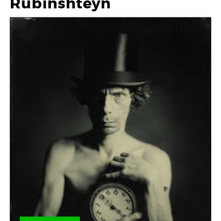
Rubinshteyn