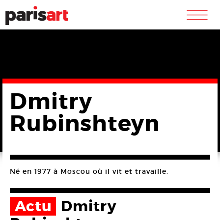
m
Dmitry
Rubinshteyn
Né en 1977 à Moscou où il vit et travaille.
Actu
Dmitry