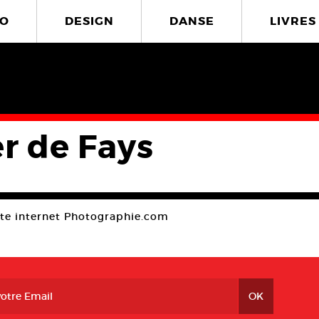
O
DESIGN
DANSE
LIVRES
er de Fays
ite internet Photographie.com