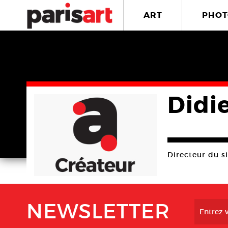
ART
PHOT
Didi
Directeur du s
NEWSLETTER