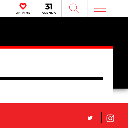
m
W
ON AIME
AGENDA
L