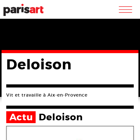
m
Deloison
Vit et travaille à Aix-en-Provence
Actu
Deloison