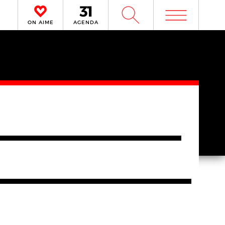
m
W
ON AIME
AGENDA