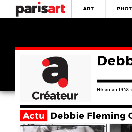
ART
PHOT
Debb
Né en en 1948 
Actu
Debbie Fleming 