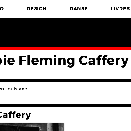
O
DESIGN
DANSE
LIVRES
ie Fleming Caffery
en Louisiane.
Caffery