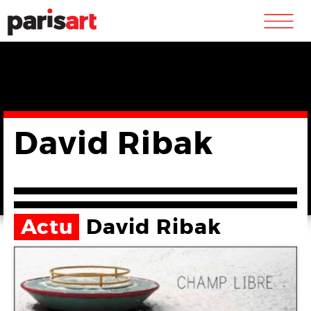
m
David Ribak
Actu
David Ribak