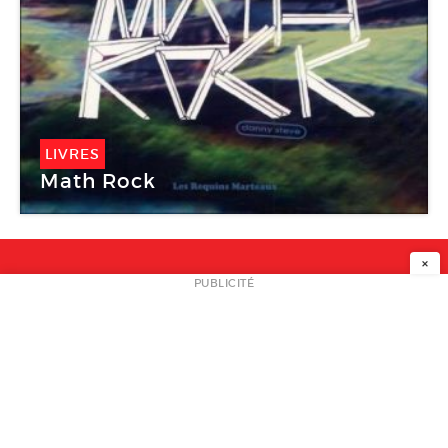
LIVRES
Math Rock
×
NEWSLETTER
PUBLICITÉ
L