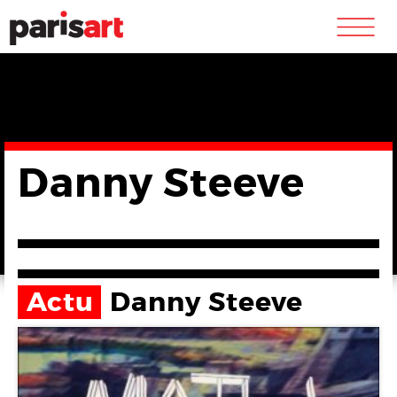
m
Danny Steeve
Actu
Danny Steeve