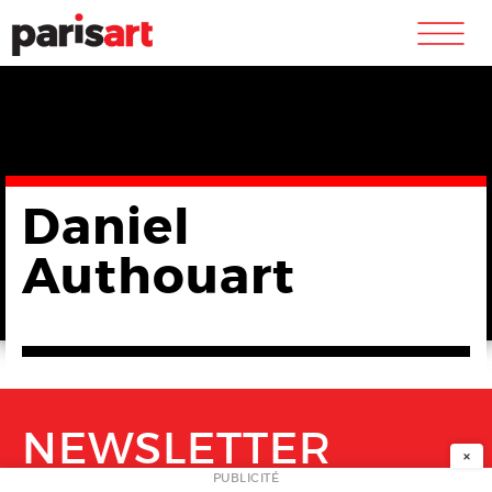
m
Daniel
Authouart
NEWSLETTER
×
PUBLICITÉ