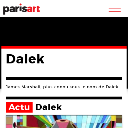
m
Dalek
James Marshall, plus connu sous le nom de Dalek.
Actu
Dalek