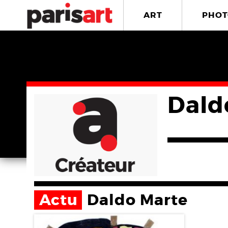
ART
PHOT
Dald
Actu
Daldo Marte