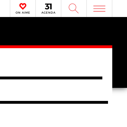
m
W
ON AIME
AGENDA