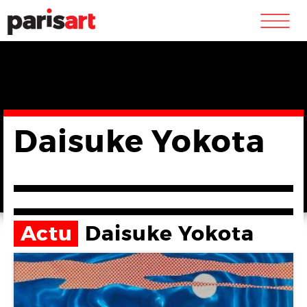
m
Daisuke Yokota
Actu
Daisuke Yokota