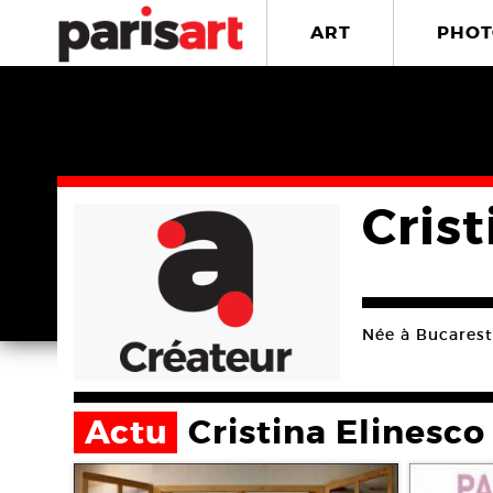
ART
PHOT
Crist
Née à Bucarest
Actu
Cristina Elinesco