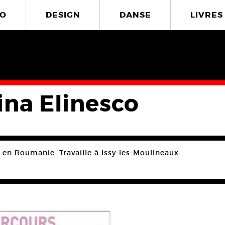
O
DESIGN
DANSE
LIVRES
ina Elinesco
 en Roumanie. Travaille à Issy-les-Moulineaux.