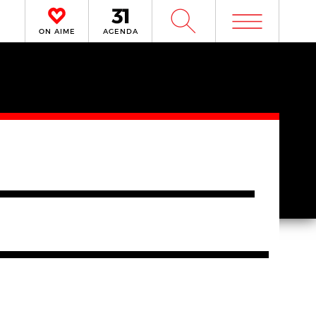
m
W
ON AIME
AGENDA