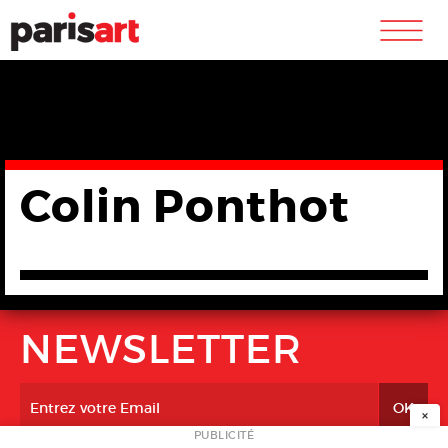
m
Colin Ponthot
NEWSLETTER
×
PUBLICITÉ