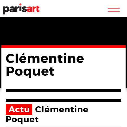
m
Clémentine
Poquet
Actu
Clémentine
Poquet