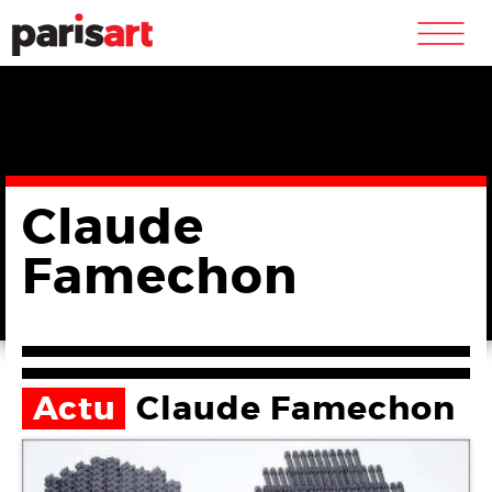
m
Claude
Famechon
Actu
Claude Famechon