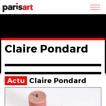
m
Claire Pondard
Actu
Claire Pondard