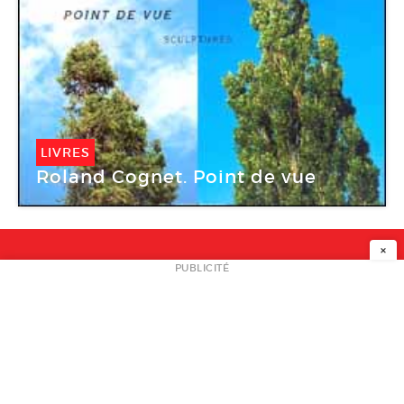
LIVRES
Roland Cognet. Point de vue
×
NEWSLETTER
PUBLICITÉ
L