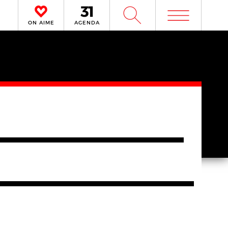
m
W
ON AIME
AGENDA