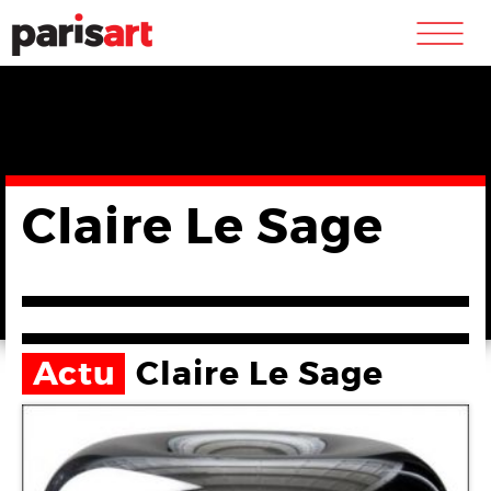
m
Claire Le Sage
Actu
Claire Le Sage