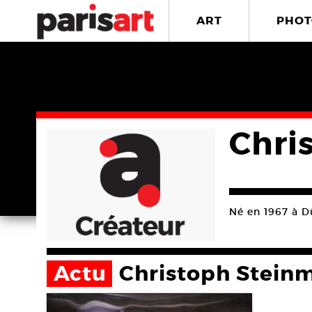
ART
PHOT
Chri
Né en 1967 à Dü
Actu
Christoph Stein