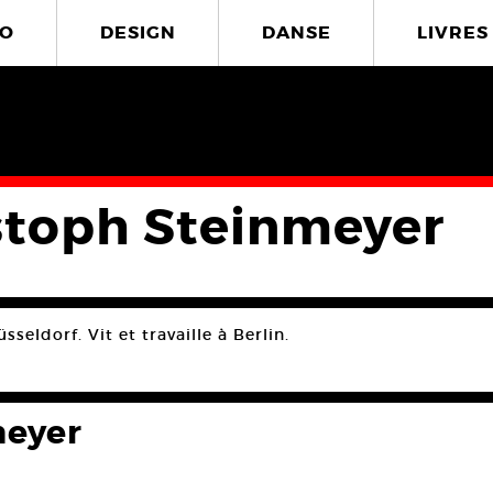
O
DESIGN
DANSE
LIVRES
stoph Steinmeyer
sseldorf. Vit et travaille à Berlin.
meyer