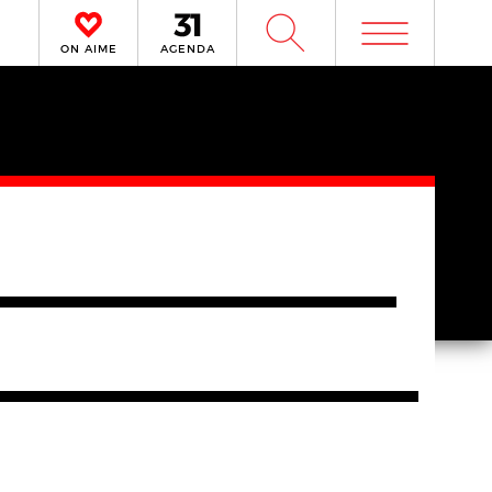
m
W
ON AIME
AGENDA