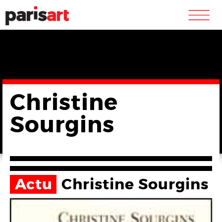
m
Christine
Sourgins
Actu
Christine Sourgins