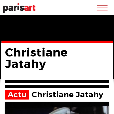
m
Christiane
Jatahy
Actu
Christiane Jatahy