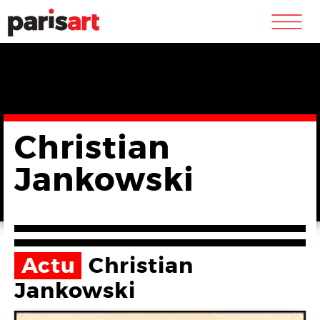
m
Christian
Jankowski
Actu
Christian
Jankowski