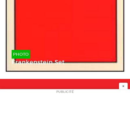
PHOTO
Frankenstein Set
×
NEWSLETTER
PUBLICITÉ